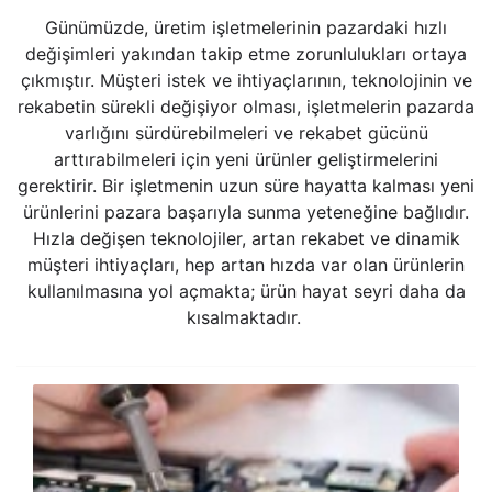
Günümüzde, üretim işletmelerinin pazardaki hızlı
değişimleri yakından takip etme zorunlulukları ortaya
çıkmıştır. Müşteri istek ve ihtiyaçlarının, teknolojinin ve
rekabetin sürekli değişiyor olması, işletmelerin pazarda
varlığını sürdürebilmeleri ve rekabet gücünü
arttırabilmeleri için yeni ürünler geliştirmelerini
gerektirir. Bir işletmenin uzun süre hayatta kalması yeni
ürünlerini pazara başarıyla sunma yeteneğine bağlıdır.
Hızla değişen teknolojiler, artan rekabet ve dinamik
müşteri ihtiyaçları, hep artan hızda var olan ürünlerin
kullanılmasına yol açmakta; ürün hayat seyri daha da
kısalmaktadır.