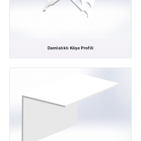
Damlalıklı Köşe Profili