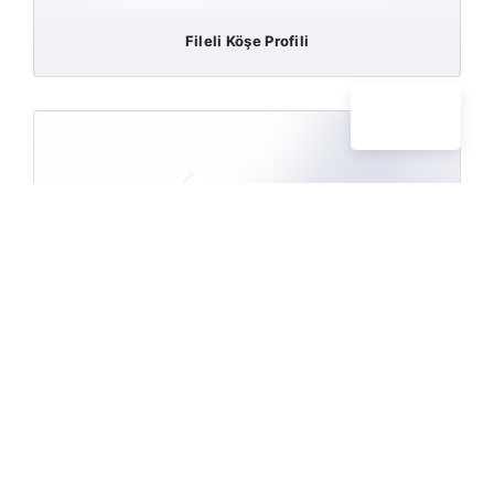
Fileli Köşe Profili
Katlanır Köşe Profili