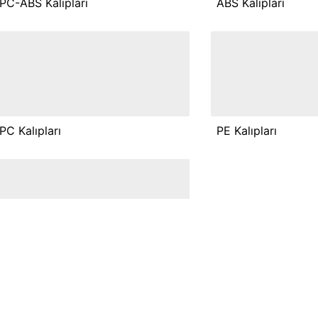
PC-ABS Kalıpları
ABS Kalıpları
PC Kalıpları
PE Kalıpları
PVC Kalıpları