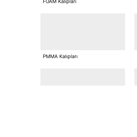
FOAM Kalıpları
PMMA Kalıpları
PP Kalıpları